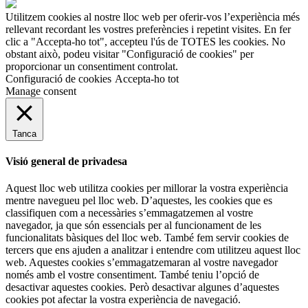
Utilitzem cookies al nostre lloc web per oferir-vos l’experiència més
rellevant recordant les vostres preferències i repetint visites. En fer
clic a "Accepta-ho tot", accepteu l'ús de TOTES les cookies. No
obstant això, podeu visitar "Configuració de cookies" per
proporcionar un consentiment controlat.
Configuració de cookies
Accepta-ho tot
Manage consent
Tanca
Visió general de privadesa
Aquest lloc web utilitza cookies per millorar la vostra experiència
mentre navegueu pel lloc web. D’aquestes, les cookies que es
classifiquen com a necessàries s’emmagatzemen al vostre
navegador, ja que són essencials per al funcionament de les
funcionalitats bàsiques del lloc web. També fem servir cookies de
tercers que ens ajuden a analitzar i entendre com utilitzeu aquest lloc
web. Aquestes cookies s’emmagatzemaran al vostre navegador
només amb el vostre consentiment. També teniu l’opció de
desactivar aquestes cookies. Però desactivar algunes d’aquestes
cookies pot afectar la vostra experiència de navegació.