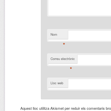
Nom
*
Correu electrònic
*
Lloc web
Aquest lloc utilitza Akismet per reduir els comentaris br