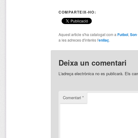
COMPARTEIX-HO:
Aquest article s'ha catalogat com a
Futbol
,
Son 
a les adreces d'interès l'
enllaç
.
Deixa un comentari
L'adreça electrònica no es publicarà.
Els ca
Comentari
*