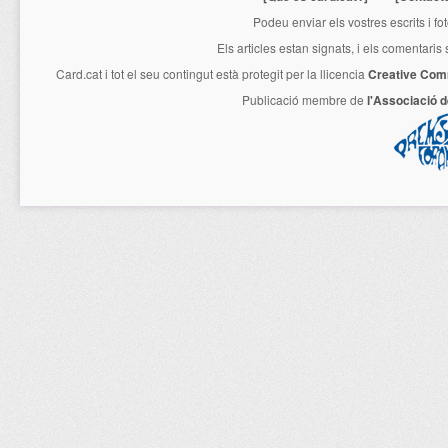
Podeu enviar els vostres escrits i fo
Els articles estan signats, i els comentaris
Card.cat
i tot el seu contingut està protegit per la llicencia
Creative Com
Publicació membre de
l'Associació 