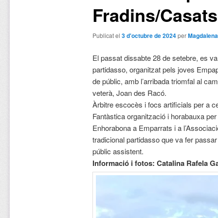
Fradins/Casats
Publicat el
3 d'octubre de 2024
per
Magdalena
El passat dissabte 28 de setebre, es va 
partidasso, organitzat pels joves Empa
de públic, amb l’arribada triomfal al ca
veterà, Joan des Racó.
Àrbitre escocès i focs artificials per a c
Fantàstica organització i horabauxa per
Enhorabona a Emparrats i a l’Associaci
tradicional partidasso que va fer passar u
públic assistent.
Informació i fotos: Catalina Rafela 