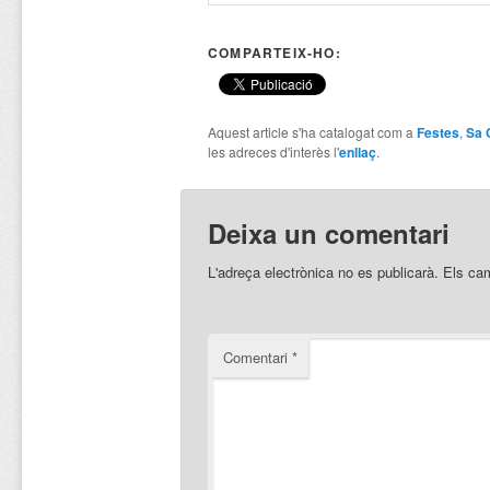
COMPARTEIX-HO:
Aquest article s'ha catalogat com a
Festes
,
Sa 
les adreces d'interès l'
enllaç
.
Deixa un comentari
L'adreça electrònica no es publicarà.
Els ca
Comentari
*