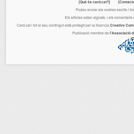
[Què és card.cat?]
[Contact
Podeu enviar els vostres escrits i fo
Els articles estan signats, i els comentaris
Card.cat
i tot el seu contingut està protegit per la llicencia
Creative Com
Publicació membre de
l'Associació 