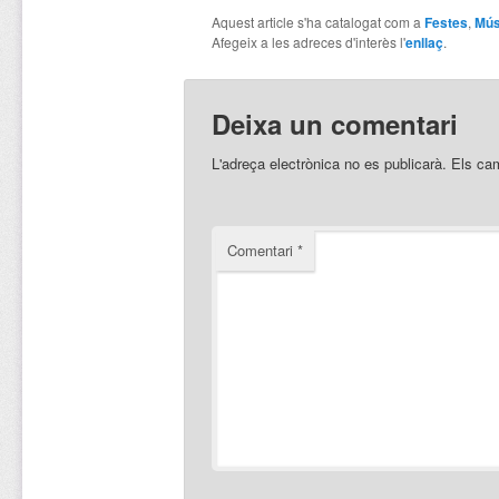
Aquest article s'ha catalogat com a
Festes
,
Mús
Afegeix a les adreces d'interès l'
enllaç
.
Deixa un comentari
L'adreça electrònica no es publicarà.
Els ca
Comentari
*