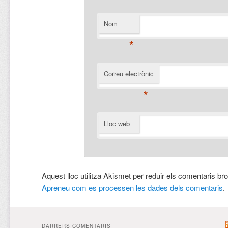
Nom
*
Correu electrònic
*
Lloc web
Aquest lloc utilitza Akismet per reduir els comentaris br
Apreneu com es processen les dades dels comentaris
.
DARRERS COMENTARIS