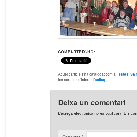
COMPARTEIX-HO:
Aquest article s'ha catalogat com a
Festes
,
Sa 
les adreces d'interès l'
enllaç
.
Deixa un comentari
L'adreça electrònica no es publicarà.
Els ca
Comentari
*