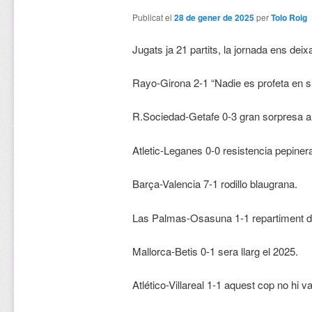
Publicat el
28 de gener de 2025
per
Tolo Roig
Jugats ja 21 partits, la jornada ens deix
Rayo-Girona 2-1 “Nadie es profeta en su
R.Sociedad-Getafe 0-3 gran sorpresa a
Atletic-Leganes 0-0 resistencia pepiner
Barça-Valencia 7-1 rodillo blaugrana.
Las Palmas-Osasuna 1-1 repartiment d
Mallorca-Betis 0-1 sera llarg el 2025.
Atlético-Villareal 1-1 aquest cop no hi 