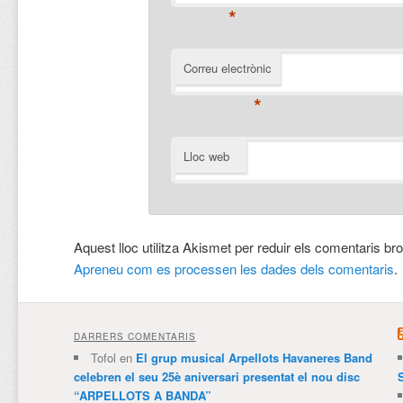
*
Correu electrònic
*
Lloc web
Aquest lloc utilitza Akismet per reduir els comentaris br
Apreneu com es processen les dades dels comentaris
.
DARRERS COMENTARIS
Tofol
en
El grup musical Arpellots Havaneres Band
celebren el seu 25è aniversari presentat el nou disc
“ARPELLOTS A BANDA”