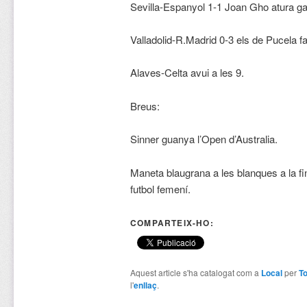
Sevilla-Espanyol 1-1 Joan Gho atura gai
Valladolid-R.Madrid 0-3 els de Pucela fa
Alaves-Celta avui a les 9.
Breus:
Sinner guanya l’Open d’Australia.
Maneta blaugrana a les blanques a la f
futbol femení.
COMPARTEIX-HO:
Aquest article s'ha catalogat com a
Local
per
To
l'
enllaç
.