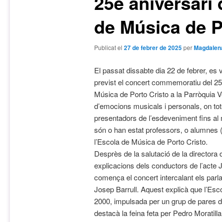
25è aniversari 
de Música de P
Publicat el
27 de febrer de 2025
per
Magdalen
El passat dissabte dia 22 de febrer, es 
previst el concert commemoratiu del 25è
Música de Porto Cristo a la Parròquia 
d’emocions musicals i personals, on tots
presentadors de l’esdeveniment fins al 
són o han estat professors, o alumnes (
l’Escola de Música de Porto Cristo.
Desprès de la salutació de la directora d
explicacions dels conductors de l’acte 
comença el concert intercalant els par
Josep Barrull. Aquest explicà que l’Esco
2000, impulsada per un grup de pares de
destacà la feina feta per Pedro Moratilla