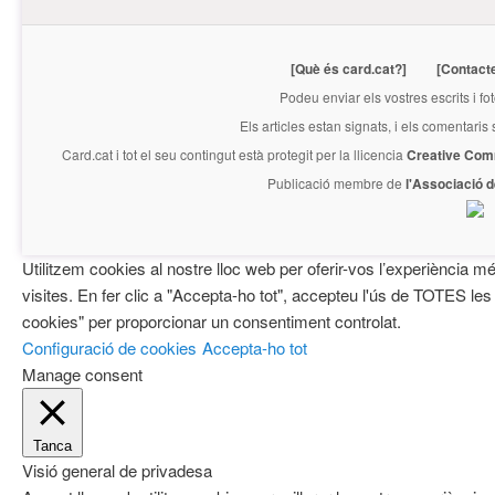
[Què és card.cat?]
[Contact
Podeu enviar els vostres escrits i fo
Els articles estan signats, i els comentaris
Card.cat
i tot el seu contingut està protegit per la llicencia
Creative Com
Publicació membre de
l'Associació 
Utilitzem cookies al nostre lloc web per oferir-vos l’experiència mé
visites. En fer clic a "Accepta-ho tot", accepteu l'ús de TOTES les
cookies" per proporcionar un consentiment controlat.
Configuració de cookies
Accepta-ho tot
Manage consent
Tanca
Visió general de privadesa