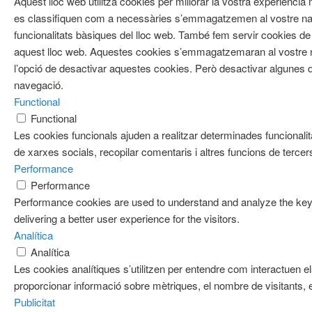
Aquest lloc web utilitza cookies per millorar la vostra experiènci
es classifiquen com a necessàries s’emmagatzemen al vostre nav
funcionalitats bàsiques del lloc web. També fem servir cookies de 
aquest lloc web. Aquestes cookies s’emmagatzemaran al vostre
l’opció de desactivar aquestes cookies. Però desactivar algunes d
navegació.
Functional
Functional
Les cookies funcionals ajuden a realitzar determinades funcionalit
de xarxes socials, recopilar comentaris i altres funcions de tercer
Performance
Performance
Performance cookies are used to understand and analyze the key 
delivering a better user experience for the visitors.
Analítica
Analítica
Les cookies analítiques s’utilitzen per entendre com interactuen e
proporcionar informació sobre mètriques, el nombre de visitants, el 
Publicitat