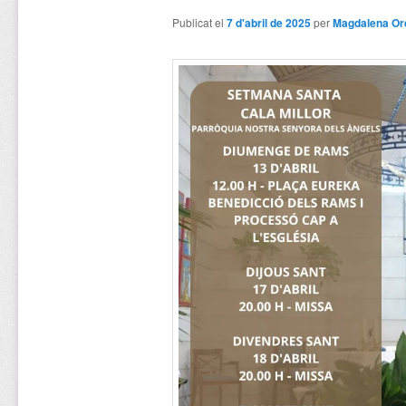
Publicat el
7 d'abril de 2025
per
Magdalena Or