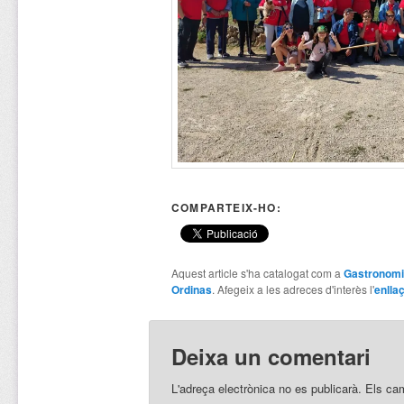
COMPARTEIX-HO:
Aquest article s'ha catalogat com a
Gastronom
Ordinas
. Afegeix a les adreces d'interès l'
enlla
Deixa un comentari
L'adreça electrònica no es publicarà.
Els ca