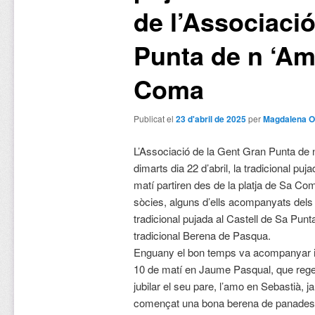
de l’Associaci
Punta de n ‘Am
Coma
Publicat el
23 d'abril de 2025
per
Magdalena O
L’Associació de la Gent Gran Punta de 
dimarts dia 22 d’abril, la tradicional puja
matí partiren des de la platja de Sa Co
sòcies, alguns d’ells acompanyats dels
tradicional pujada al Castell de Sa Punt
tradicional Berena de Pasqua.
Enguany el bon temps va acompanyar i 
10 de matí en Jaume Pasqual, que regen
jubilar el seu pare, l’amo en Sebastià, j
començat una bona berena de panades i 