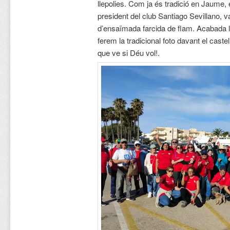
llepolies. Com ja és tradició en Jaume, 
president del club Santiago Sevillano, v
d’ensaïmada farcida de flam. Acabada l
ferem la tradicional foto davant el caste
que ve si Déu vol!.