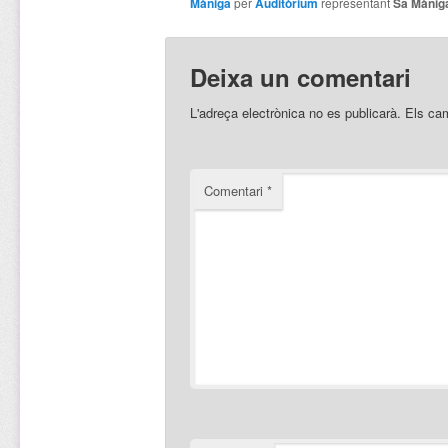
Màniga
per
Auditòrium
representant
Sa Mànig
Deixa un comentari
L'adreça electrònica no es publicarà.
Els ca
Comentari
*