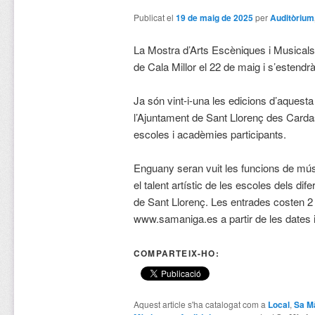
Publicat el
19 de maig de 2025
per
Auditòrium
La Mostra d’Arts Escèniques i Musicals
de Cala Millor el 22 de maig i s’estendrà
Ja són vint-i-una les edicions d’aquest
l’Ajuntament de Sant Llorenç des Cardas
escoles i acadèmies participants.
Enguany seran vuit les funcions de mús
el talent artístic de les escoles dels dif
de Sant Llorenç. Les entrades costen 2 
www.samaniga.es a partir de les dates 
COMPARTEIX-HO:
Aquest article s'ha catalogat com a
Local
,
Sa M