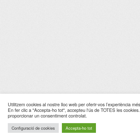
Utilitzem cookies al nostre lloc web per oferir-vos l’experiència més 
En fer clic a "Accepta-ho tot", accepteu l'ús de TOTES les cookies.
proporcionar un consentiment controlat.
Configuració de cookies
Accepta-ho tot