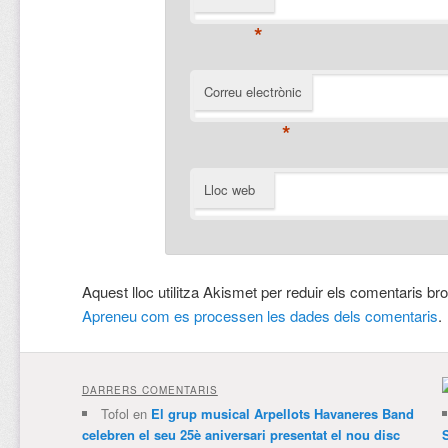
*
Correu electrònic
*
Lloc web
Aquest lloc utilitza Akismet per reduir els comentaris br
Apreneu com es processen les dades dels comentaris
.
DARRERS COMENTARIS
Tofol
en
El grup musical Arpellots Havaneres Band
celebren el seu 25è aniversari presentat el nou disc