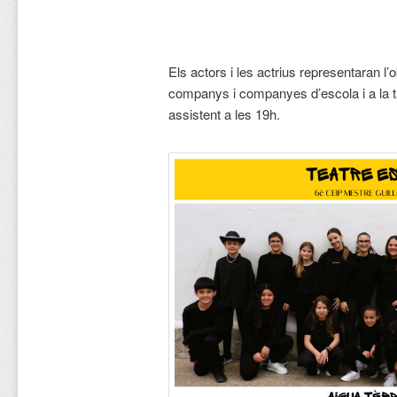
Els actors i les actrius representaran l’
companys i companyes d’escola i a la ta
assistent a les 19h.