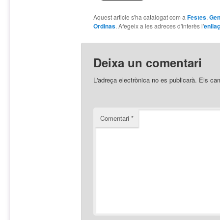
Aquest article s'ha catalogat com a
Festes
,
Gen
Ordinas
. Afegeix a les adreces d'interès l'
enlla
Deixa un comentari
L'adreça electrònica no es publicarà.
Els ca
Comentari
*