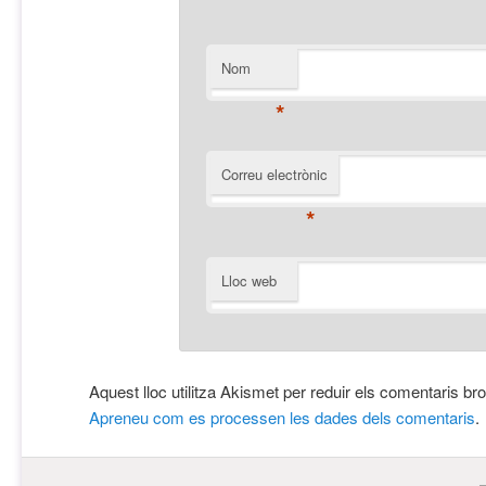
Nom
*
Correu electrònic
*
Lloc web
Aquest lloc utilitza Akismet per reduir els comentaris br
Apreneu com es processen les dades dels comentaris
.