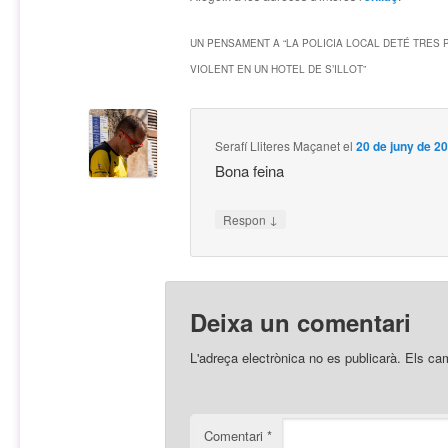
UN PENSAMENT A “
LA POLICIA LOCAL DETÉ TRES 
VIOLENT EN UN HOTEL DE S’ILLOT
”
Serafí Lliteres Maçanet
el
20 de juny de 20
Bona feina
↓
Respon
Deixa un comentari
L'adreça electrònica no es publicarà.
Els ca
Comentari
*