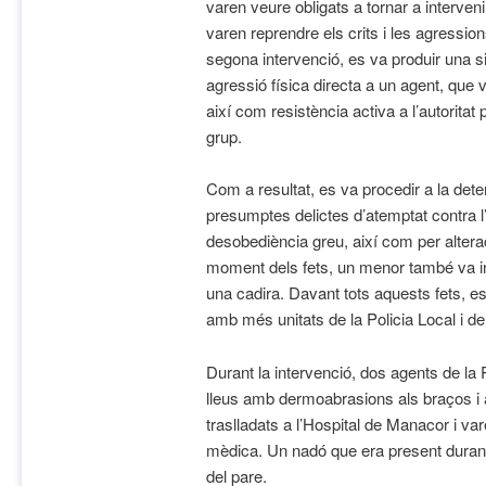
varen veure obligats a tornar a interve
varen reprendre els crits i les agression
segona intervenció, es va produir una si
agressió física directa a un agent, que 
així com resistència activa a l’autorita
grup.
Com a resultat, es va procedir a la det
presumptes delictes d’atemptat contra l’a
desobediència greu, així com per alterac
moment dels fets, un menor també va in
una cadira. Davant tots aquests fets, es
amb més unitats de la Policia Local i de
Durant la intervenció, dos agents de la P
lleus amb dermoabrasions als braços i a
traslladats a l’Hospital de Manacor i var
mèdica. Un nadó que era present durant
del pare.