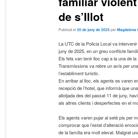
familiar violen
de s’Illot
Publicat el
20 de juny de 2025
per
Magdalena 
La UTC de la Policia Local va intervenir
juny de 2025, en un greu conflicte familia
Els fets van tenir lloc cap a la una de l
Transmissions va rebre un avís per una 
l’establiment turístic.
En arribar al lloc, els agents es varen 
recepció de l’hotel, que informà que una 
allotjada des del passat 11 de juny, hav
als altres clients i desperfectes en el mob
Els agents varen pujar al setè pis per me
comprovar que l’estat d’alteració emoci
de la família era molt elevat. Malgrat u