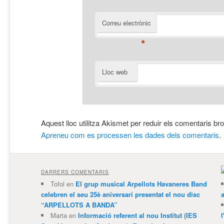
Correu electrònic
*
Lloc web
Aquest lloc utilitza Akismet per reduir els comentaris br
Apreneu com es processen les dades dels comentaris
.
DARRERS COMENTARIS
Tofol
en
El grup musical Arpellots Havaneres Band
celebren el seu 25è aniversari presentat el nou disc
“ARPELLOTS A BANDA”
Marta
en
Informació referent al nou Institut (IES