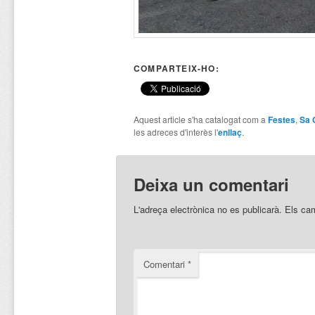
COMPARTEIX-HO:
Aquest article s'ha catalogat com a
Festes
,
Sa 
les adreces d'interès l'
enllaç
.
Deixa un comentari
L'adreça electrònica no es publicarà.
Els ca
Comentari
*