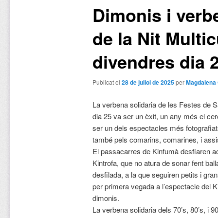
Dimonis i verb
de la Nit Multic
divendres dia 
Publicat el
28 de juliol de 2025
per
Magdalena 
La verbena solidaria de les Festes de 
dia 25 va ser un èxit, un any més el ce
ser un dels espectacles més fotografiat
també pels comarins, comarines, i assis
El passacarres de Kinfumà desfiaren a
Kintrofa, que no atura de sonar fent ball
desfilada, a la que seguiren petits i gra
per primera vegada a l’espectacle del Ki
dimonis.
La verbena solidaria dels 70’s, 80’s, i 9