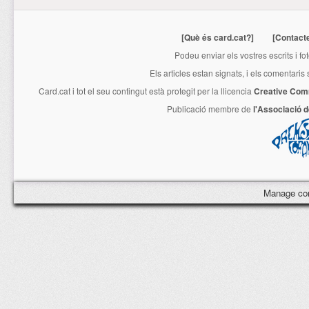
[Què és card.cat?]
[Contact
Podeu enviar els vostres escrits i fo
Els articles estan signats, i els comentaris
Card.cat
i tot el seu contingut està protegit per la llicencia
Creative Com
Publicació membre de
l'Associació 
Manage co