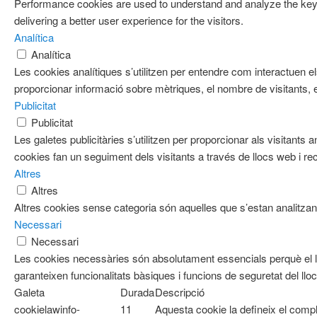
Performance cookies are used to understand and analyze the key 
delivering a better user experience for the visitors.
Analítica
Analítica
Les cookies analítiques s’utilitzen per entendre com interactuen e
proporcionar informació sobre mètriques, el nombre de visitants, el 
Publicitat
Publicitat
Les galetes publicitàries s’utilitzen per proporcionar als visitan
cookies fan un seguiment dels visitants a través de llocs web i re
Altres
Altres
Altres cookies sense categoria són aquelles que s’estan analitzant
Necessari
Necessari
Les cookies necessàries són absolutament essencials perquè el l
garanteixen funcionalitats bàsiques i funcions de seguretat del ll
Galeta
Durada
Descripció
cookielawinfo-
11
Aquesta cookie la defineix el com