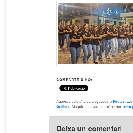
COMPARTEIX-HO:
Aquest article s'ha catalogat com a
Festes
,
Loc
Ordinas
. Afegeix a les adreces d'interès l'
enlla
Deixa un comentari