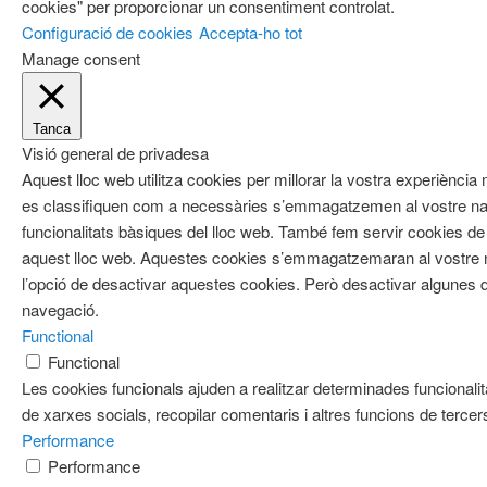
cookies" per proporcionar un consentiment controlat.
Configuració de cookies
Accepta-ho tot
Manage consent
Tanca
Visió general de privadesa
Aquest lloc web utilitza cookies per millorar la vostra experiènci
es classifiquen com a necessàries s’emmagatzemen al vostre nav
funcionalitats bàsiques del lloc web. També fem servir cookies de 
aquest lloc web. Aquestes cookies s’emmagatzemaran al vostre
l’opció de desactivar aquestes cookies. Però desactivar algunes d
navegació.
Functional
Functional
Les cookies funcionals ajuden a realitzar determinades funcionalit
de xarxes socials, recopilar comentaris i altres funcions de tercer
Performance
Performance