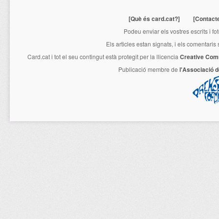
[Què és card.cat?]
[Contact
Podeu enviar els vostres escrits i fo
Els articles estan signats, i els comentaris
Card.cat
i tot el seu contingut està protegit per la llicencia
Creative Com
Publicació membre de
l'Associació 