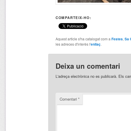
COMPARTEIX-HO:
Aquest article s'ha catalogat com a
Festes
,
Sa 
les adreces d'interès l'
enllaç
.
Deixa un comentari
L'adreça electrònica no es publicarà.
Els ca
Comentari
*