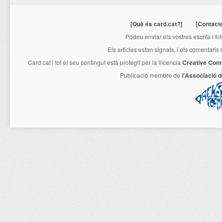
[Què és card.cat?]
[Contact
Podeu enviar els vostres escrits i fo
Els articles estan signats, i els comentaris
Card.cat
i tot el seu contingut està protegit per la llicencia
Creative Com
Publicació membre de
l'Associació 