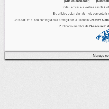
[Què és card.cat?]
[Contact
Podeu enviar els vostres escrits i fo
Els articles estan signats, i els comentaris
Card.cat
i tot el seu contingut està protegit per la llicencia
Creative Com
Publicació membre de
l'Associació 
Manage co