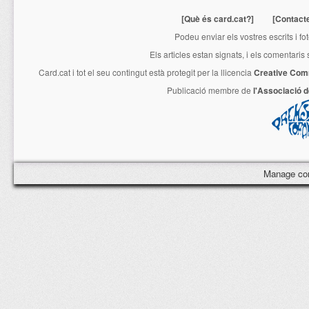
[Què és card.cat?]
[Contact
Podeu enviar els vostres escrits i fo
Els articles estan signats, i els comentaris
Card.cat
i tot el seu contingut està protegit per la llicencia
Creative Com
Publicació membre de
l'Associació 
Manage co