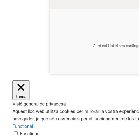
Card.cat
i tot el seu conting
Tanca
Visió general de privadesa
Aquest lloc web utilitza cookies per millorar la vostra exper
navegador, ja que són essencials per al funcionament de les fu
Functional
Functional