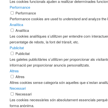
Les cookies funcionals ajuden a realitzar determinades funciona
Performance
Performance
Performance cookies are used to understand and analyze the key
Analítica
Analítica
Les cookies analítiques s’utilitzen per entendre com interactue
percentatge de rebots, la font del trànsit, etc.
Publicitat
Publicitat
Les galetes publicitàries s’utilitzen per proporcionar als visi
informació per proporcionar anuncis personalitzats.
Altres
Altres
Altres cookies sense categoria són aquelles que s’estan analitz
Necessari
Necessari
Les cookies necessàries són absolutament essencials perquè el
forma anònima.