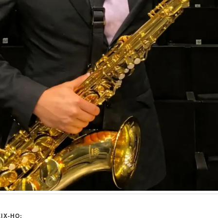
IX-HO: