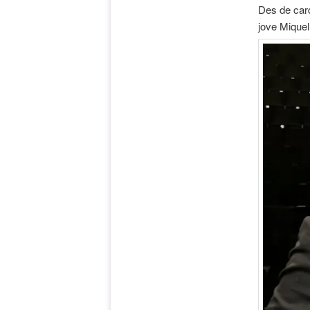
Des de card
jove Mique