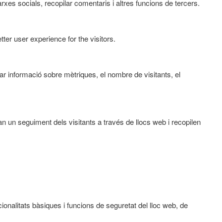
xes socials, recopilar comentaris i altres funcions de tercers.
er user experience for the visitors.
ar informació sobre mètriques, el nombre de visitants, el
an un seguiment dels visitants a través de llocs web i recopilen
nalitats bàsiques i funcions de seguretat del lloc web, de