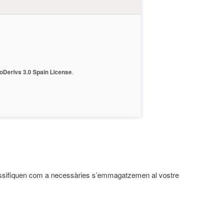
Derivs 3.0 Spain License
.
 classifiquen com a necessàries s’emmagatzemen al vostre