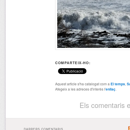
COMPARTEIX-HO:
Aquest article s'ha catalogat com a
El temps
,
S
Afegeix a les adreces d'interès l'
enllaç
.
Els comentaris e
DARRERS COMENTARIS