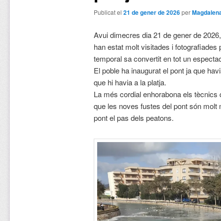
Publicat el
21 de gener de 2026
per
Magdalena
Avui dimecres dia 21 de gener de 2026, 
han estat molt visitades i fotografiades pe
temporal sa convertit en tot un espectac
El poble ha inaugurat el pont ja que hav
que hi havia a la platja.
La més cordial enhorabona els tècnics 
que les noves fustes del pont són molt 
pont el pas dels peatons.