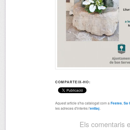
COMPARTEIX-HO:
Aquest article s'ha catalogat com a
Festes
,
Sa 
les adreces d'interès l'
enllaç
.
Els comentaris e