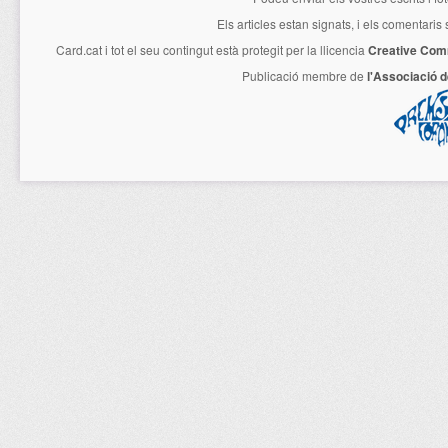
Els articles estan signats, i els comentaris
Card.cat
i tot el seu contingut està protegit per la llicencia
Creative Com
Publicació membre de
l'Associació 