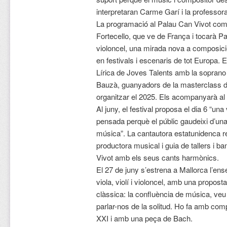
interpretaran Carme Garí i la professora
La programació al Palau Can Vivot come
Fortecello, que ve de França i tocarà Pa
violoncel, una mirada nova a composic
en festivals i escenaris de tot Europa. El
Lírica de Joves Talents amb la soprano 
Bauzà, guanyadors de la masterclass d
organitzar el 2025. Els acompanyarà al 
Al juny, el festival proposa el dia 6 “una
pensada perquè el públic gaudeixi d’una
música”. La cantautora estatunidenca 
productora musical i guia de tallers i b
Vivot amb els seus cants harmònics.
El 27 de juny s’estrena a Mallorca l’ens
viola, violí i violoncel, amb una proposta
clàssica: la confluència de música, veu
parlar-nos de la solitud. Ho fa amb comp
XXI i amb una peça de Bach.