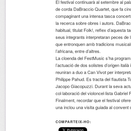
El festival continuarà al setembre al pal
de corda DaBraccio Quartet, que fa cin
compaginant una intensa tasca concertí
la recerca sobre obres i autors. DaBrac
habitual, titulat Folk!, reflex d’aquesta t
seus integrants interpretaran peces de 
que entronquen amb tradicions musicals
l’africana, entre d’altres.
La cloenda del FestMusic s’ha program
l’actuació de dos solistes d’origen italià
reuniran a duo a Can Vivot per interpret
Philippe Pahud. Es tracta del flautista 
Jacopo Giacopuzzi. Durant la seva act
col·laboració del violoncel·lista Gabriel F
Finalment, recordar que el festival ofere
una inclou una visita guiada al convent o
COMPARTEIX-HO: