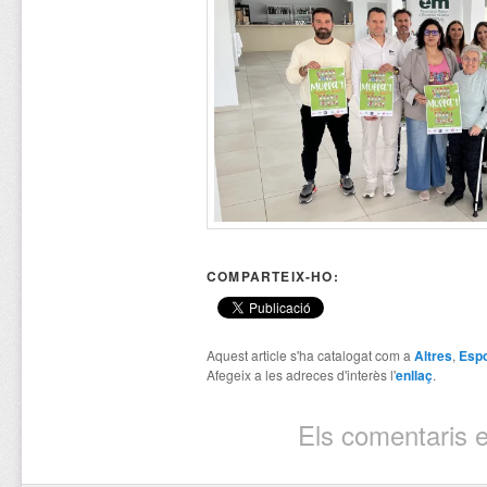
COMPARTEIX-HO:
Aquest article s'ha catalogat com a
Altres
,
Espo
Afegeix a les adreces d'interès l'
enllaç
.
Els comentaris e