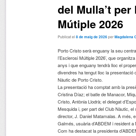
del Mulla’t per
Mútiple 2026
Publicat el
8 de maig de 2026
per
Magdalena 
Porto Cristo serà enguany la seu centra
l’Esclerosi Múltiple 2026’, que organi
anys i que enguany tendrà lloc el proper
divendres ha tengut lloc la presentació o
Nàutic de Porto Cristo.
La presentació ha comptat amb la pres
Cristina Díaz; el batle de Manacor, Miqu
Cristo, Antònia Llodrà; el delegat d’Espo
Mesquida i, per part del Club Nàutic, el 
director, J. Daniel Matamalas. A més, 
Galmés, usuària d’ABDEM i resident a
Com ha destacat la presidenta d’ABDEM,