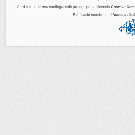
Card.cat
i tot el seu contingut està protegit per la llicencia
Creative Com
Publicació membre de
l'Associació 