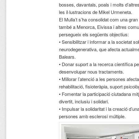
bosses, davantals, poals i molts d’altre
les il·lustracions de Mikel Urmeneta.
El Mulla’t s’ha consolidat com una gran i
també a Menorca, Eivissa i altres comu
persegueix els següents objectius:
• Sensibilitzar i informar a la societat s
neurodegenerativa, que afecta actualm
Balears.
• Donar suport a la recerca científica pe
desenvolupar nous tractaments.
• Millorar l’atenció a les persones afec
rehabilitació, fisioteràpia, suport psicolò
• Fomentar la participació ciutadana mi
divertit, inclusiu i solidari.
• Impulsar la solidaritat i la creació d’u
persones amb esclerosi múltiple.