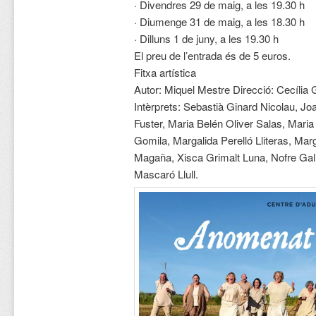
· Divendres 29 de maig, a les 19.30 h
· Diumenge 31 de maig, a les 18.30 h
· Dilluns 1 de juny, a les 19.30 h
El preu de l’entrada és de 5 euros.
Fitxa artística
Autor: Miquel Mestre Direcció: Cecília
Intèrprets: Sebastià Ginard Nicolau, Joa
Fuster, Maria Belén Oliver Salas, Mari
Gomila, Margalida Perelló Lliteras, Mar
Magaña, Xisca Grimalt Luna, Nofre Gal
Mascaró Llull.