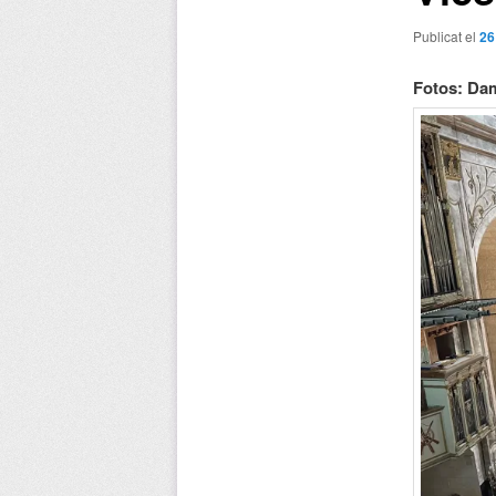
Publicat el
26
Fotos: Da