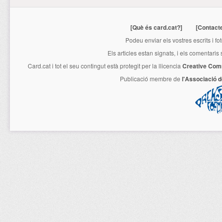
[Què és card.cat?]
[Contact
Podeu enviar els vostres escrits i fo
Els articles estan signats, i els comentaris
Card.cat
i tot el seu contingut està protegit per la llicencia
Creative Com
Publicació membre de
l'Associació 