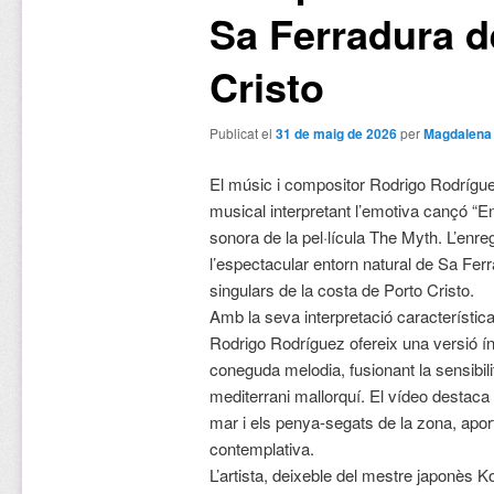
Sa Ferradura d
Cristo
Publicat el
31 de maig de 2026
per
Magdalena
El músic i compositor Rodrigo Rodrígue
musical interpretant l’emotiva cançó “E
sonora de la pel·lícula The Myth. L’enreg
l’espectacular entorn natural de Sa Fer
singulars de la costa de Porto Cristo.
Amb la seva interpretació característic
Rodrigo Rodríguez ofereix una versió í
coneguda melodia, fusionant la sensibili
mediterrani mallorquí. El vídeo destaca
mar i els penya-segats de la zona, apor
contemplativa.
L’artista, deixeble del mestre japonès K