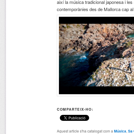
així la música tradicional japonesa i le
contemporànies des de Mallorca cap al 
COMPARTEIX-HO:
Aquest article s'ha catalogat com a
Música
,
Sa 