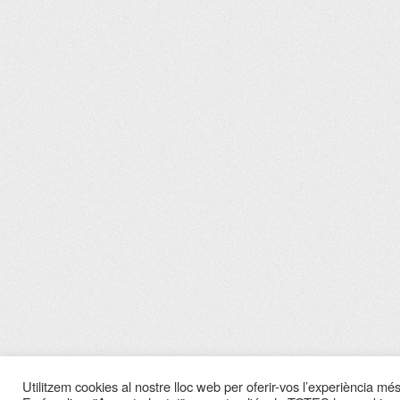
Utilitzem cookies al nostre lloc web per oferir-vos l’experiència més 