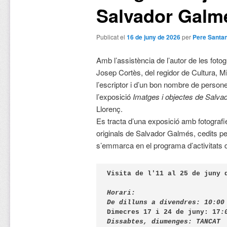
Salvador Galm
Publicat el
16 de juny de 2026
per
Pere Santa
Amb l’assistència de l’autor de les fotog
Josep Cortès, del regidor de Cultura, Mi
l’escriptor i d’un bon nombre de person
l’exposició
Imatges i objectes de Salv
Llorenç.
Es tracta d’una exposició amb fotografi
originals de Salvador Galmés, cedits per l
s’emmarca en el programa d’activitats 
Visita de l'11 al 25 de juny 
Horari:
Dimecres 17 i 24 de juny: 17
Dissabtes, diumenges: TANCAT