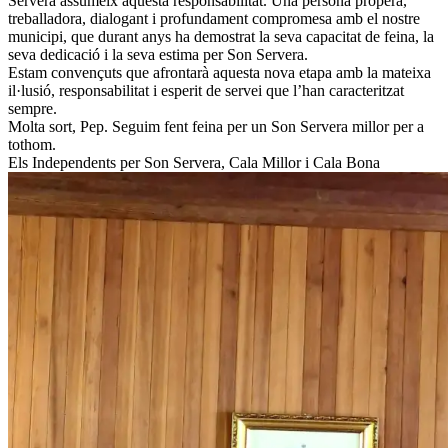
Servera assumeix aquesta responsabilitat. Una persona propera,
treballadora, dialogant i profundament compromesa amb el nostre
municipi, que durant anys ha demostrat la seva capacitat de feina, la
seva dedicació i la seva estima per Son Servera.
Estam convençuts que afrontarà aquesta nova etapa amb la mateixa
il·lusió, responsabilitat i esperit de servei que l’han caracteritzat
sempre.
Molta sort, Pep. Seguim fent feina per un Son Servera millor per a
tothom.
Els Independents per Son Servera, Cala Millor i Cala Bona