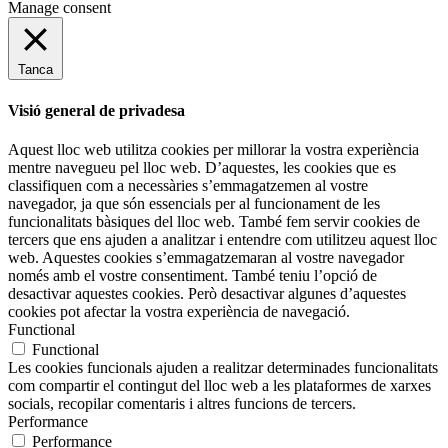
Manage consent
Tanca
Visió general de privadesa
Aquest lloc web utilitza cookies per millorar la vostra experiència
mentre navegueu pel lloc web. D’aquestes, les cookies que es
classifiquen com a necessàries s’emmagatzemen al vostre
navegador, ja que són essencials per al funcionament de les
funcionalitats bàsiques del lloc web. També fem servir cookies de
tercers que ens ajuden a analitzar i entendre com utilitzeu aquest lloc
web. Aquestes cookies s’emmagatzemaran al vostre navegador
només amb el vostre consentiment. També teniu l’opció de
desactivar aquestes cookies. Però desactivar algunes d’aquestes
cookies pot afectar la vostra experiència de navegació.
Functional
Functional
Les cookies funcionals ajuden a realitzar determinades funcionalitats
com compartir el contingut del lloc web a les plataformes de xarxes
socials, recopilar comentaris i altres funcions de tercers.
Performance
Performance