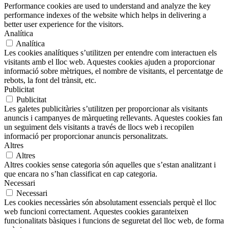
Performance cookies are used to understand and analyze the key
performance indexes of the website which helps in delivering a
better user experience for the visitors.
Analítica
Analítica
Les cookies analítiques s’utilitzen per entendre com interactuen els
visitants amb el lloc web. Aquestes cookies ajuden a proporcionar
informació sobre mètriques, el nombre de visitants, el percentatge de
rebots, la font del trànsit, etc.
Publicitat
Publicitat
Les galetes publicitàries s’utilitzen per proporcionar als visitants
anuncis i campanyes de màrqueting rellevants. Aquestes cookies fan
un seguiment dels visitants a través de llocs web i recopilen
informació per proporcionar anuncis personalitzats.
Altres
Altres
Altres cookies sense categoria són aquelles que s’estan analitzant i
que encara no s’han classificat en cap categoria.
Necessari
Necessari
Les cookies necessàries són absolutament essencials perquè el lloc
web funcioni correctament. Aquestes cookies garanteixen
funcionalitats bàsiques i funcions de seguretat del lloc web, de forma