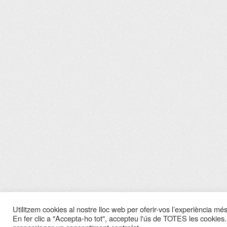
Utilitzem cookies al nostre lloc web per oferir-vos l’experiència més 
En fer clic a "Accepta-ho tot", accepteu l'ús de TOTES les cookies.