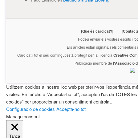
[Què és card.cat?]
[Contact
Podeu enviar els vostres escrits i fo
Els articles estan signats, i els comentaris
Card.cat
i tot el seu contingut està protegit per la llicencia
Creative Com
Publicació membre de
l'Associació 
Utilitzem cookies al nostre lloc web per oferir-vos l’experiència mé
visites. En fer clic a "Accepta-ho tot", accepteu l'ús de TOTES les
cookies" per proporcionar un consentiment controlat.
Configuració de cookies
Accepta-ho tot
Manage consent
Tanca