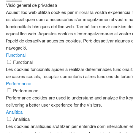
Visió general de privadesa
Aquest lloc web utilitza cookies per millorar la vostra experiènci
es classifiquen com a necessàries s’emmagatzemen al vostre nav
funcionalitats bàsiques del lloc web. També fem servir cookies de 
aquest lloc web. Aquestes cookies s’emmagatzemaran al vostre
l’opció de desactivar aquestes cookies. Però desactivar algunes d
navegació.
Functional
Functional
Les cookies funcionals ajuden a realitzar determinades funcionalit
de xarxes socials, recopilar comentaris i altres funcions de tercer
Performance
Performance
Performance cookies are used to understand and analyze the key 
delivering a better user experience for the visitors.
Analítica
Analítica
Les cookies analítiques s’utilitzen per entendre com interactuen e