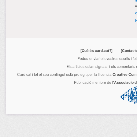
p
[Què és card.cat?]
[Contact
Podeu enviar els vostres escrits i fo
Els articles estan signats, i els comentaris
Card.cat
i tot el seu contingut està protegit per la llicencia
Creative Com
Publicació membre de
l'Associació 