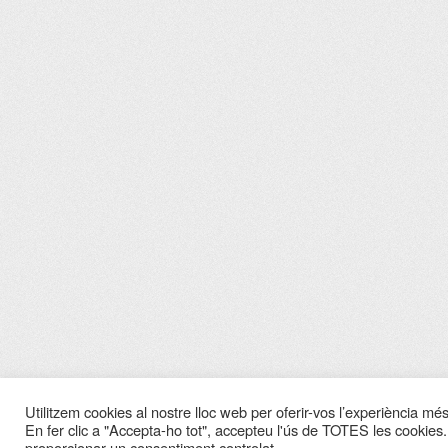
Utilitzem cookies al nostre lloc web per oferir-vos l’experiència més 
En fer clic a "Accepta-ho tot", accepteu l'ús de TOTES les cookies.
proporcionar un consentiment controlat.