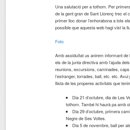
Una salutació per a tothom. Per primer
de la gent gran de Sant Llorenç trec el 
primer lloc donar l’enhorabona a tots el
possible que aquesta web hagi vist la ll
Foto
Amb assiduïtat us anirem informant de 
els de la junta directiva amb l’ajuda de
reunions, excursions, caminades, caps
l’estranger, torrades, ball, etc. etc. Av
llista de les properes activitats que ten
Dia 21 d’octubre, dia de Les V
tothom. També hi haurà pa amb oli 
Dia 29 d’octubre, primera cam
Negre de Ses Voltes.
Dia 5 de novembre, ball per al