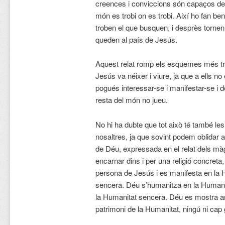
creences i conviccions són capaços de de
món es trobi on es trobi. Així ho fan ben
troben el que busquen, i desprès tornen 
queden al país de Jesús.
Aquest relat romp els esquemes més tr
Jesús va néixer i viure, ja que a ells no
pogués interessar-se i manifestar-se i d
resta del món no jueu.
No hi ha dubte que tot això té també l
nosaltres, ja que sovint podem oblidar a
de Déu, expressada en el relat dels mà
encarnar dins i per una religió concreta
persona de Jesús i es manifesta en la H
sencera. Déu s’humanitza en la Human
la Humanitat sencera. Déu es mostra a
patrimoni de la Humanitat, ningú ni cap 