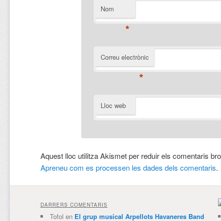
Nom
*
Correu electrònic
*
Lloc web
Aquest lloc utilitza Akismet per reduir els comentaris br
Apreneu com es processen les dades dels comentaris
.
DARRERS COMENTARIS
Tofol
en
El grup musical Arpellots Havaneres Band