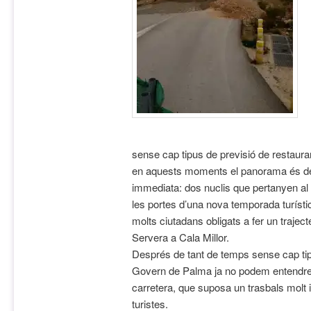
sense cap tipus de previsió de restaurar
en aquests moments el panorama és des
immediata: dos nuclis que pertanyen al
les portes d’una nova temporada turíst
molts ciutadans obligats a fer un trajec
Servera a Cala Millor.
Després de tant de temps sense cap tip
Govern de Palma ja no podem entendre la 
carretera, que suposa un trasbals molt 
turistes.