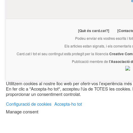
[Què és card.cat?]
[Contact
Podeu enviar els vostres escrits i fo
Els articles estan signats, i els comentaris
Card.cat
i tot el seu contingut està protegit per la llicencia
Creative Com
Publicació membre de
l'Associació 
Utilitzem cookies al nostre lloc web per oferir-vos l’experiència més r
En fer clic a "Accepta-ho tot", accepteu l'ús de TOTES les cookies.
proporcionar un consentiment controlat.
Configuració de cookies
Accepta-ho tot
Manage consent