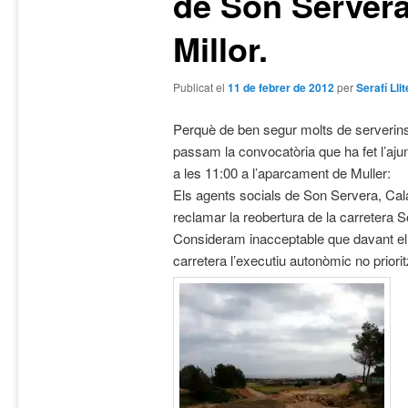
de Son Servera
Millor.
Publicat el
11 de febrer de 2012
per
Serafí Lli
Perquè de ben segur molts de serverins
passam la convocatòria que ha fet l’a
a les 11:00 a l’aparcament de Muller:
Els agents socials de Son Servera, Cala
reclamar la reobertura de la carretera 
Consideram inacceptable que davant el p
carretera l’executiu autonòmic no priori