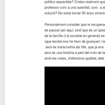
polítics espavilats? Creieu realment qu
professor com a una autoritat, com a a
solució? No seria tornar 50 anys enrer
Personalment consider que la recuperac
de passar per aquí, sinó que és un qüest
de la família (i la societat en general) e
(que també ens ho hem de guanyar) i la 
això es transmetria als fills, que ja en
això és una història a part del món de l
amb les notes, d’altíssima qualitat, dels