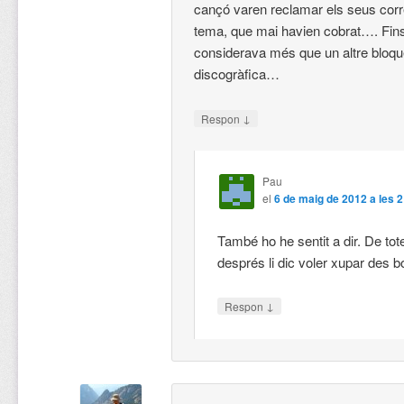
cançó varen reclamar els seus cor
tema, que mai havien cobrat…. Fins 
considerava més que un altre bloque
discogràfica…
↓
Respon
Pau
el
6 de maig de 2012 a les 2
També ho he sentit a dir. De tot
després li dic voler xupar des b
↓
Respon