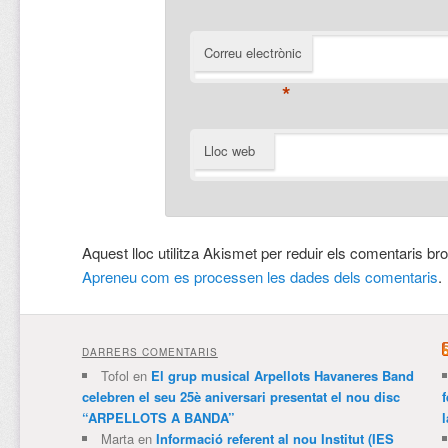
Correu electrònic
*
Lloc web
Aquest lloc utilitza Akismet per reduir els comentaris br
Apreneu com es processen les dades dels comentaris
.
DARRERS COMENTARIS
Tofol
en
El grup musical Arpellots Havaneres Band
celebren el seu 25è aniversari presentat el nou disc
“ARPELLOTS A BANDA”
Marta
en
Informació referent al nou Institut (IES