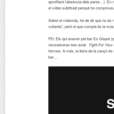
aprofitant l’absència dels pares…). En 
el vídeo subtitulat perquè ho comproveu
Sobre el vídeoclip, he de dir que no és r
vuitanta”, però el que compta és la mús
PD: Els qui anaven pel bar Es Glopet (
reconeixeran ben aviat
Fight For Your 
himnes. A més, la lletra de la cançó és 
bar…