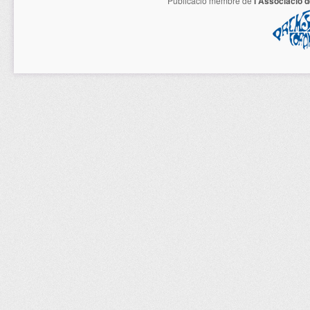
Publicació membre de
l'Associació 