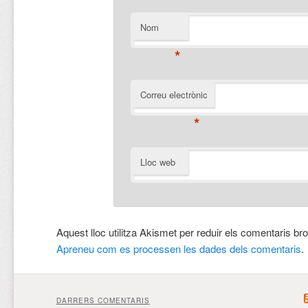
Nom
*
Correu electrònic
*
Lloc web
Aquest lloc utilitza Akismet per reduir els comentaris br
Apreneu com es processen les dades dels comentaris
.
DARRERS COMENTARIS