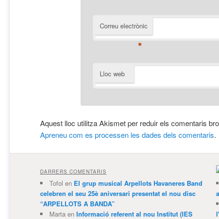
Correu electrònic
*
Lloc web
Aquest lloc utilitza Akismet per reduir els comentaris br
Apreneu com es processen les dades dels comentaris
.
DARRERS COMENTARIS
Tofol
en
El grup musical Arpellots Havaneres Band
celebren el seu 25è aniversari presentat el nou disc
“ARPELLOTS A BANDA”
Marta
en
Informació referent al nou Institut (IES