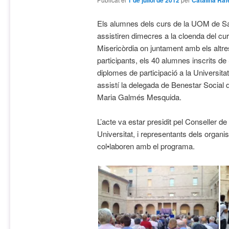
1 de juliol de 2012
Catalina Raf
Els alumnes dels curs de la UOM de S
assistiren dimecres a la cloenda del cu
Misericòrdia on juntament amb els altre
participants, els 40 alumnes inscrits d
diplomes de participació a la Universitat
assistí la delegada de Benestar Social 
Maria Galmés Mesquida.
L’acte va estar presidit pel Conseller de
Universitat, i representants dels organ
col•laboren amb el programa.