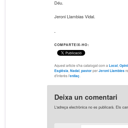
Déu.
Jeroni Llambias Vidal.
COMPARTEIX-HO:
Aquest article s'ha catalogat com a
Local
,
Opini
Església
,
Nadal
,
pastor
per
Jeroni Llambies
r
d'interès l'
enllaç
.
Deixa un comentari
L'adreça electrònica no es publicarà.
Els ca