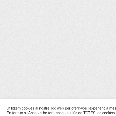
Utilitzem cookies al nostre lloc web per oferir-vos l’experiència més 
En fer clic a "Accepta-ho tot", accepteu l'ús de TOTES les cookies.