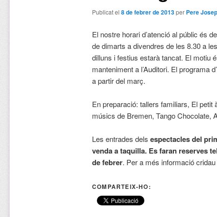
Publicat el
8 de febrer de 2013
per
Pere Josep
El nostre horari d’atenció al públic és de
de dimarts a divendres de les 8.30 a le
dilluns i festius estarà tancat. El motiu 
manteniment a l’Auditori. El programa d’
a partir del març.
En preparació: tallers familiars, El peti
músics de Bremen, Tango Chocolate, Ac
Les entrades dels
espectacles del pri
venda a taquilla. Es faran reserves t
de febrer
. Per a més informació cridau
COMPARTEIX-HO: