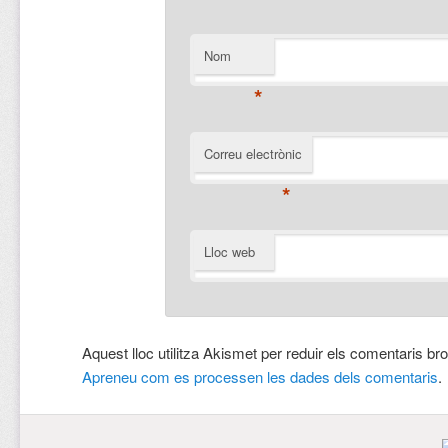
Nom
*
Correu electrònic
*
Lloc web
Aquest lloc utilitza Akismet per reduir els comentaris br
Apreneu com es processen les dades dels comentaris
.