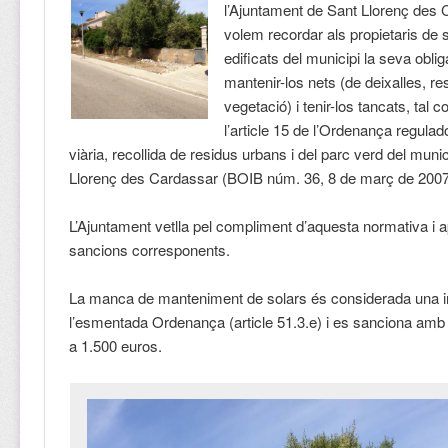
l’Ajuntament de Sant Llorenç des 
volem recordar als propietaris de 
edificats del municipi la seva obli
mantenir-los nets (de deixalles, re
vegetació) i tenir-los tancats, tal
l’article 15 de l’Ordenança regulad
viària, recollida de residus urbans i del parc verd del muni
Llorenç des Cardassar (BOIB núm. 36, 8 de març de 2007
L’Ajuntament vetlla pel compliment d’aquesta normativa i a
sancions corresponents.
La manca de manteniment de solars és considerada una i
l’esmentada Ordenança (article 51.3.e) i es sanciona amb
a 1.500 euros.