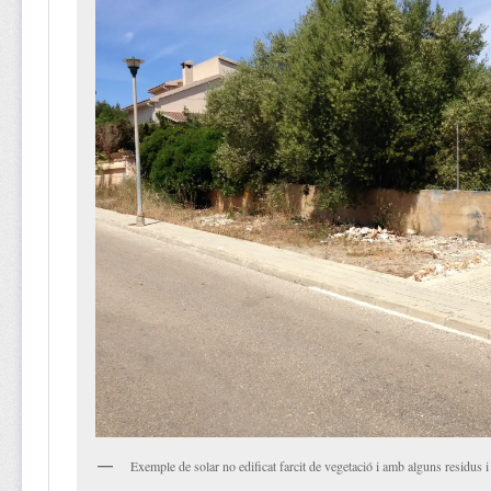
Exemple de solar no edificat farcit de vegetació i amb alguns residus i