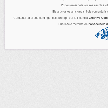
Podeu enviar els vostres escrits i fo
Els articles estan signats, i els comentaris
Card.cat
i tot el seu contingut està protegit per la llicencia
Creative Com
Publicació membre de
l'Associació 