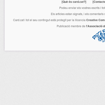
[Què és card.cat?]
[Contact
Podeu enviar els vostres escrits i fo
Els articles estan signats, i els comentaris
Card.cat
i tot el seu contingut està protegit per la llicencia
Creative Com
Publicació membre de
l'Associació 