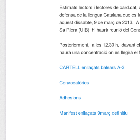
Estimats lectors i lectores de card.cat
defensa de la llengua Catalana que es f
aquest dissabte, 9 de març de 2013. A Ma
Sa Riera (UIB), hi haurà reunió del Cons
Posteriorment, a les 12.30 h, davant e
haurà una concentració on es llegirà el 
CARTELL enllaçats balears A-3
Convocatòries
Adhesions
Manifest enllaçats 9març definitiu