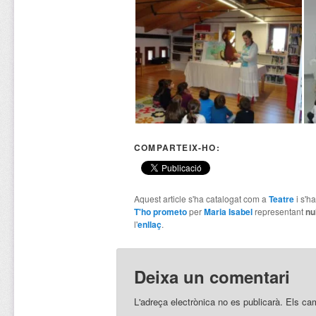
COMPARTEIX-HO:
Aquest article s'ha catalogat com a
Teatre
i s'h
T'ho prometo
per
Maria Isabel
representant
nul
l'
enllaç
.
Deixa un comentari
L'adreça electrònica no es publicarà.
Els ca