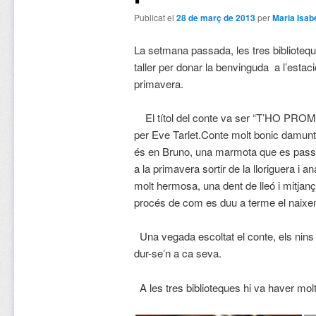
Publicat el
28 de març de 2013
per
Maria Isab
La setmana passada, les tres biblioteq
taller per donar la benvinguda a l’estaci
primavera.
El títol del conte va ser “T’HO PROMETO
per Eve Tarlet.Conte molt bonic damunt l
és en Bruno, una marmota que es passa 
a la primavera sortir de la lloriguera i 
molt hermosa, una dent de lleó i mitjanç
procés de com es duu a terme el naixem
Una vegada escoltat el conte, els nins 
dur-se’n a ca seva.
A les tres biblioteques hi va haver molt