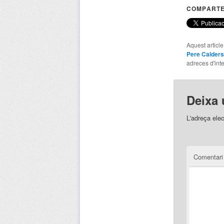
COMPARTE
Aquest articl
Pere Calders
adreces d'inte
Deixa 
L'adreça elec
Comentar