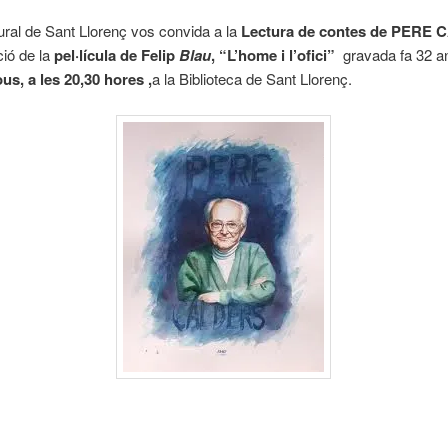
ural de Sant Llorenç vos convida a la
Lectura de contes de PERE
ció de la
pel·lícula de Felip
Blau
,
“L’home i l’ofici”
gravada fa 32 a
jous, a les 20,30 hores ,
a la Biblioteca de Sant Llorenç.