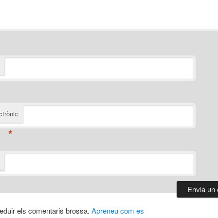
ctrònic
*
 reduir els comentaris brossa.
Apreneu com es