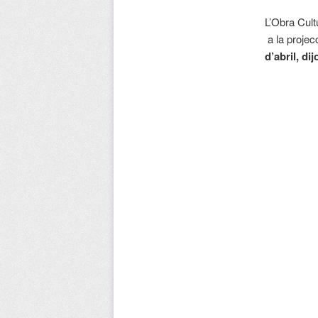
L’Obra Cult
a la projec
d’abril, di