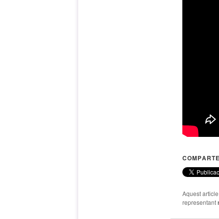
COMPARTE
Aquest articl
representant