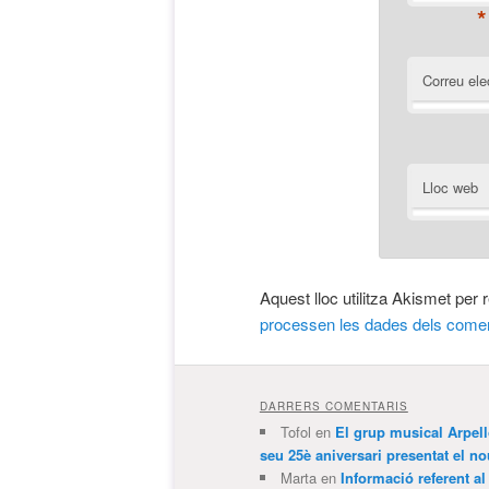
*
Correu ele
Lloc web
Aquest lloc utilitza Akismet per
processen les dades dels comen
DARRERS COMENTARIS
Tofol
en
El grup musical Arpel
seu 25è aniversari presentat el
Marta
en
Informació referent al