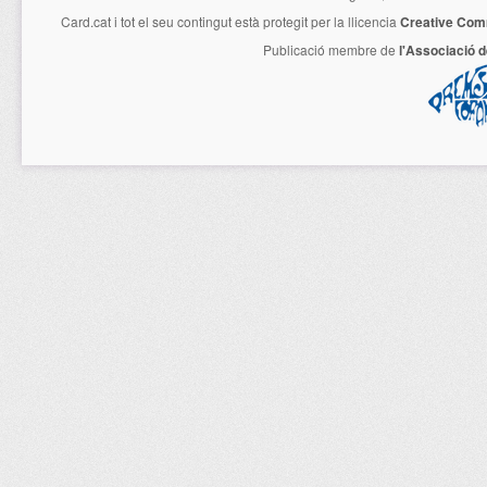
Card.cat
i tot el seu contingut està protegit per la llicencia
Creative Com
Publicació membre de
l'Associació 