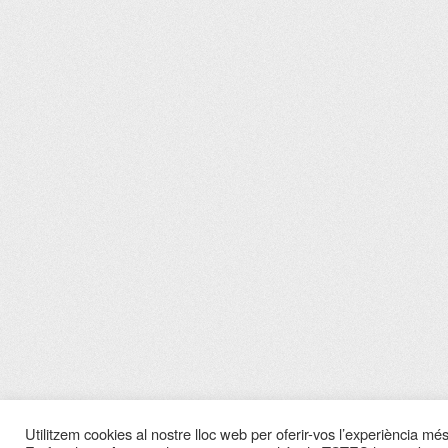
Utilitzem cookies al nostre lloc web per oferir-vos l’experiència més 