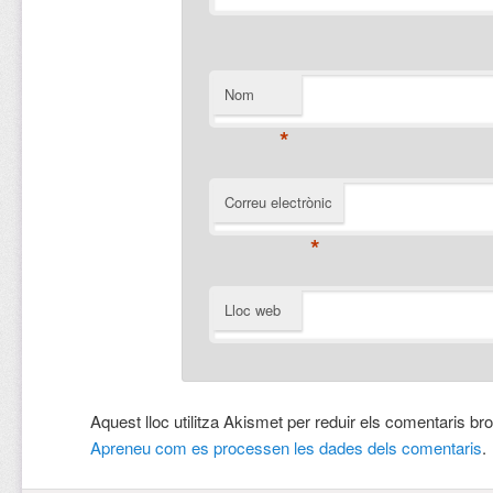
Nom
*
Correu electrònic
*
Lloc web
Aquest lloc utilitza Akismet per reduir els comentaris br
Apreneu com es processen les dades dels comentaris
.