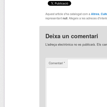
Aquest article s'ha catalogat com a
Altres
,
Cult
representant
null
. Afegeix a les adreces d'interès
Deixa un comentari
L'adreça electrònica no es publicarà.
Els ca
Comentari
*