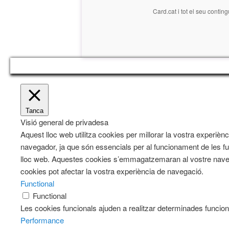
Card.cat
i tot el seu conting
Tanca
Visió general de privadesa
Aquest lloc web utilitza cookies per millorar la vostra exper
navegador, ja que són essencials per al funcionament de les fu
lloc web. Aquestes cookies s’emmagatzemaran al vostre naveg
cookies pot afectar la vostra experiència de navegació.
Functional
Functional
Les cookies funcionals ajuden a realitzar determinades funciona
Performance