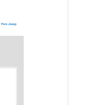
r
Pere Josep