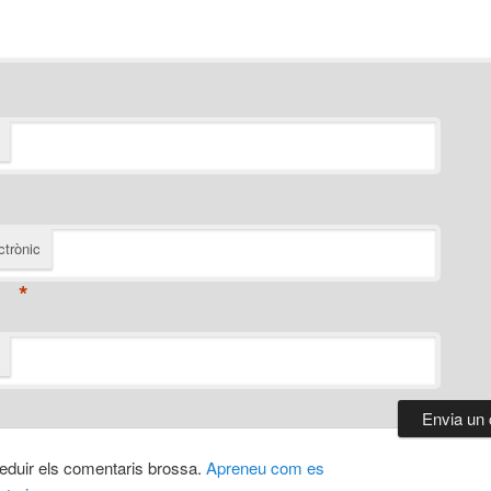
ctrònic
*
 reduir els comentaris brossa.
Apreneu com es