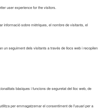
er user experience for the visitors.
ar informació sobre mètriques, el nombre de visitants, el
an un seguiment dels visitants a través de llocs web i recopilen
nalitats bàsiques i funcions de seguretat del lloc web, de
tilitza per emmagatzemar el consentiment de l'usuari per a