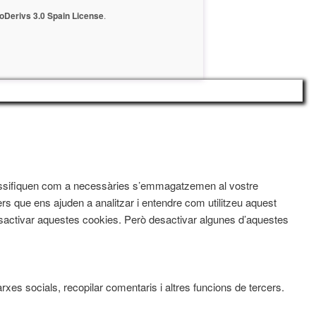
Derivs 3.0 Spain License
.
 classifiquen com a necessàries s’emmagatzemen al vostre
rs que ens ajuden a analitzar i entendre com utilitzeu aquest
activar aquestes cookies. Però desactivar algunes d’aquestes
xes socials, recopilar comentaris i altres funcions de tercers.