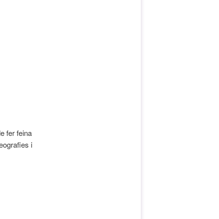
e fer feina
eografies i