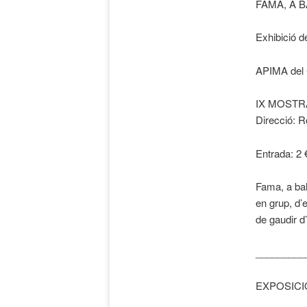
FAMA, A B
Exhibició de
APIMA del 
IX MOSTR
Direcció: 
Entrada: 2 
Fama, a bal
en grup, d’e
de gaudir d
_________
EXPOSICI