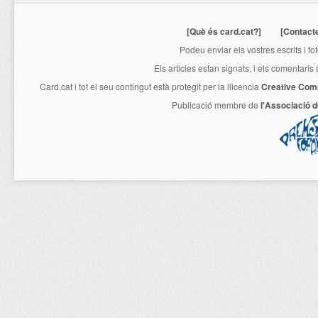
[Què és card.cat?]
[Contact
Podeu enviar els vostres escrits i fo
Els articles estan signats, i els comentaris
Card.cat
i tot el seu contingut està protegit per la llicencia
Creative Com
Publicació membre de
l'Associació 