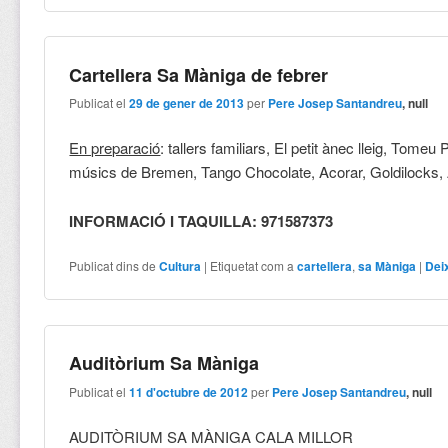
Cartellera Sa Màniga de febrer
Publicat el
29 de gener de 2013
per
Pere Josep Santandreu
, null
En preparació
: tallers familiars, El petit ànec lleig, Tomeu
músics de Bremen, Tango Chocolate, Acorar, Goldilocks,
INFORMACIÓ I TAQUILLA: 971587373
Publicat dins de
Cultura
|
Etiquetat com a
cartellera
,
sa Màniga
|
Dei
Auditòrium Sa Màniga
Publicat el
11 d'octubre de 2012
per
Pere Josep Santandreu
, null
AUDITÒRIUM SA MÀNIGA CALA MILLOR