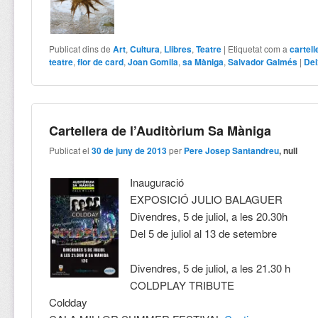
Publicat dins de
Art
,
Cultura
,
Llibres
,
Teatre
|
Etiquetat com a
cartell
teatre
,
flor de card
,
Joan Gomila
,
sa Màniga
,
Salvador Galmés
|
Dei
Cartellera de l’Auditòrium Sa Màniga
Publicat el
30 de juny de 2013
per
Pere Josep Santandreu
, null
Inauguració
EXPOSICIÓ JULIO BALAGUER
Divendres, 5 de juliol, a les 20.30h
Del 5 de juliol al 13 de setembre
Divendres, 5 de juliol, a les 21.30 h
COLDPLAY TRIBUTE
Coldday