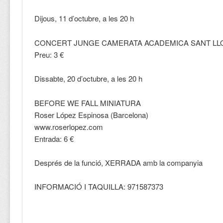
Dijous, 11 d’octubre, a les 20 h
CONCERT JUNGE CAMERATA ACADEMICA SANT L
Preu: 3 €
Dissabte, 20 d’octubre, a les 20 h
BEFORE WE FALL MINIATURA
Roser López Espinosa (Barcelona)
www.roserlopez.com
Entrada: 6 €
Després de la funció, XERRADA amb la companyia
INFORMACIÓ I TAQUILLA: 971587373