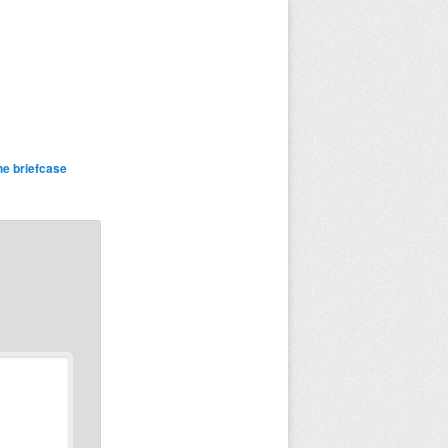
he briefcase