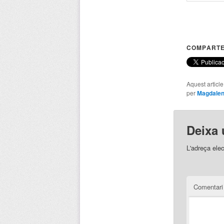
COMPARTE
Aquest articl
per
Magdalen
Deixa 
L'adreça elec
Comentar